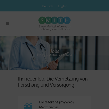
Deutsch
English
Jobs
Home
>
Aktuelles
>
Jobs
Ihr neuer Job: Die Vernetzung von
Forschung und Versorgung
IT-Referent (m/w/d)
Medizinisches