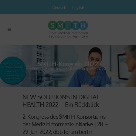
Deutsch
English
SMITH-Kongress 2022
Home
>
Aktuelles
>
SMITH-Kongress 2022
NEW SOLUTIONS IN DIGITAL
HEALTH 2022 – Ein Rückblick
2. Kongress des SMITH-Konsortiums
der Medizininformatik-Initiative | 28. –
29. Juni 2022, dbb forum berlin