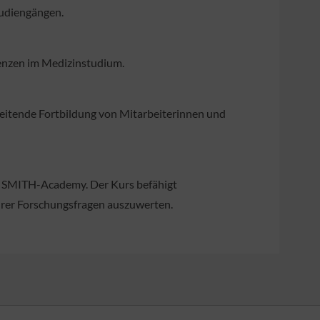
tudiengängen.
tenzen im Medizinstudium.
leitende Fortbildung von Mitarbeiterinnen und
er SMITH-Academy. Der Kurs befähigt
hrer Forschungsfragen auszuwerten.