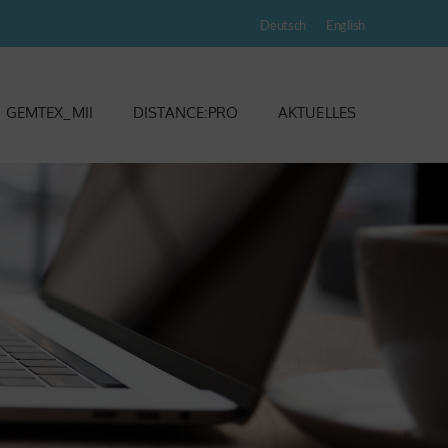
Deutsch
English
GEMTEX_MII
DISTANCE:PRO
AKTUELLES