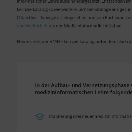
informatischer Lehre auseinandergesetzt. Entstanden ist
Lernzielkatalog sowie weitere Lernzielkataloge aus ges
Objective – Navigator) eingesehen und von Fachexperte
und Weiterbildung
der Medizininformatik-Initiative.
Heute steht der BMHI-Lernzielkatalog unter dem Dach 
In der Aufbau- und Vernetzungsphase v
medizininformatischen Lehre folgende 
Etablierung drei neuer medizininformati