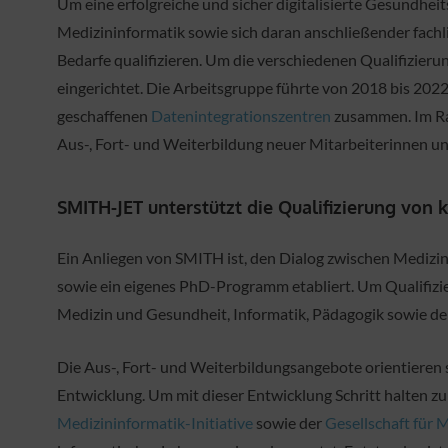
Um eine erfolgreiche und sicher digitalisierte Gesundhei
Medizininformatik sowie sich daran anschließender fachli
Bedarfe qualifizieren. Um die verschiedenen Qualifizi
eingerichtet. Die Arbeitsgruppe führte von 2018 bis 202
geschaffenen
Datenintegrationszentren
zusammen. Im Ra
Aus-, Fort- und Weiterbildung neuer Mitarbeiterinnen u
SMITH-JET unterstützt die Qualifizierung von
Ein Anliegen von SMITH ist, den Dialog zwischen Mediz
sowie ein eigenes PhD-Programm etabliert. Um Qualifiz
Medizin und Gesundheit, Informatik, Pädagogik sowie d
Die Aus-, Fort- und Weiterbildungsangebote orientieren 
Entwicklung. Um mit dieser Entwicklung Schritt halten 
Medizininformatik-Initiative
sowie der
Gesellschaft für 