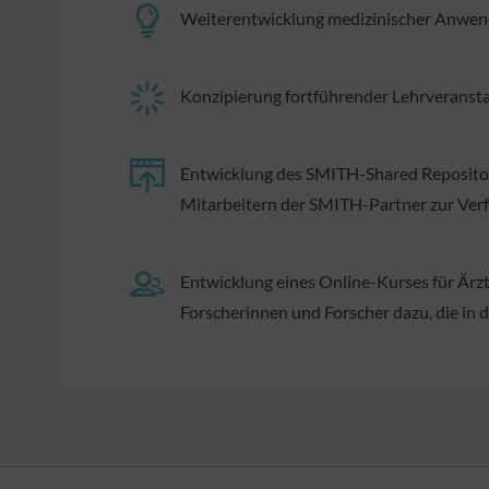
Weiterentwicklung medizinischer Anwend
Konzipierung fortführender Lehrveransta
Entwicklung des SMITH-Shared Repository
Mitarbeitern der SMITH-Partner zur Verfü
Entwicklung eines Online-Kurses für Ärz
Forscherinnen und Forscher dazu, die in