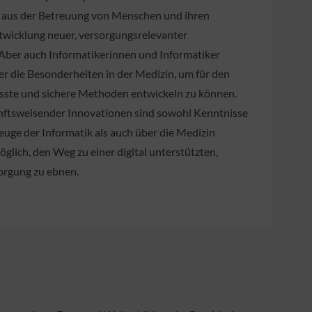
g aus der Betreuung von Menschen und ihren
twicklung neuer, versorgungsrelevanter
 Aber auch Informatikerinnen und Informatiker
 die Besonderheiten in der Medizin, um für den
ste und sichere Methoden entwickeln zu können.
unftsweisender Innovationen sind sowohl Kenntnisse
uge der Informatik als auch über die Medizin
öglich, den Weg zu einer digital unterstützten,
orgung zu ebnen.