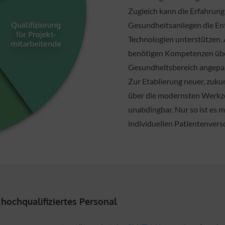
Zugleich kann die Erfahrun
Gesundheitsanliegen die En
Technologien unterstützen.
benötigen Kompetenzen über
Gesundheitsbereich angepas
Zur Etablierung neuer, zuk
über die modernsten Werkze
unabdingbar. Nur so ist es m
individuellen Patientenvers
hochqualifiziertes Personal