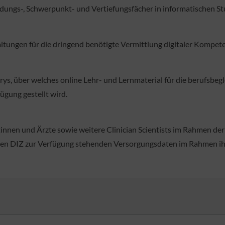
ungs-, Schwerpunkt- und Vertiefungsfächer in informatischen S
ltungen für die dringend benötigte Vermittlung digitaler Kompe
s, über welches online Lehr- und Lernmaterial für die berufsbeg
gung gestellt wird.
tinnen und Ärzte sowie weitere Clinician Scientists im Rahmen d
 den DIZ zur Verfügung stehenden Versorgungsdaten im Rahmen i