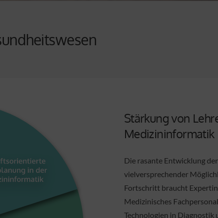
sundheitswesen
Stärkung von Lehre
Medizininformatik
Die rasante Entwicklung der 
vielversprechender Möglich
Fortschritt braucht Experti
Medizinisches Fachpersonal 
Technologien in Diagnostik