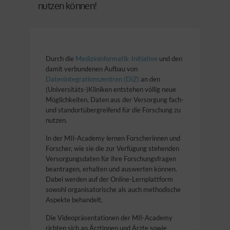
nutzen können!
Durch die
Medizininformatik-Initiative
und den
damit verbundenen Aufbau von
Datenintegrationszentren (DIZ)
an den
(Universitäts-)Kliniken entstehen völlig neue
Möglichkeiten, Daten aus der Versorgung fach-
und standortübergreifend für die Forschung zu
nutzen.
In der MII-Academy lernen Forscherinnen und
Forscher, wie sie die zur Verfügung stehenden
Versorgungsdaten für ihre Forschungsfragen
beantragen, erhalten und auswerten können.
Dabei werden auf der Online-Lernplattform
sowohl organisatorische als auch methodische
Aspekte behandelt.
Die Videopräsentationen der MII-Academy
richten sich an Ärztinnen und Ärzte sowie