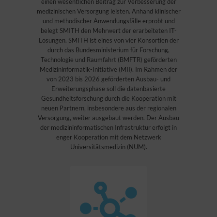
einen wesentlichen Beitrag zur Verbesserung der
medizinischen Versorgung leisten. Anhand klinischer
und methodischer Anwendungsfälle erprobt und
belegt SMITH den Mehrwert der erarbeiteten IT-
Lösungen. SMITH ist eines von vier Konsortien der
durch das Bundesministerium für Forschung,
Technologie und Raumfahrt (BMFTR) geförderten
Medizininformatik-Initiative (MII). Im Rahmen der
von 2023 bis 2026 geförderten Ausbau- und
Erweiterungsphase soll die datenbasierte
Gesundheitsforschung durch die Kooperation mit
neuen Partnern, insbesondere aus der regionalen
Versorgung, weiter ausgebaut werden. Der Ausbau
der medizininformatischen Infrastruktur erfolgt in
enger Kooperation mit dem Netzwerk
Universitätsmedizin (NUM).