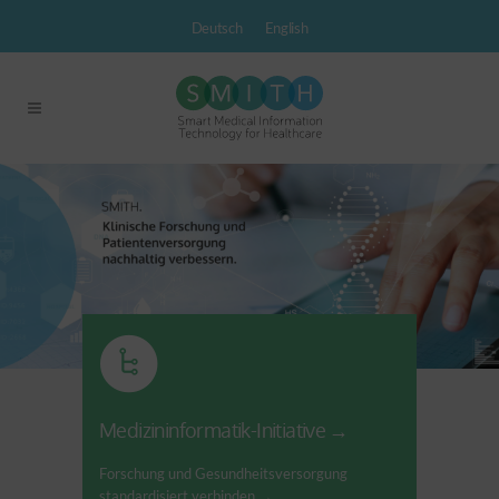
Deutsch
English
Medizininformatik-Initiative
Forschung und Gesundheitsversorgung
standardisiert verbinden