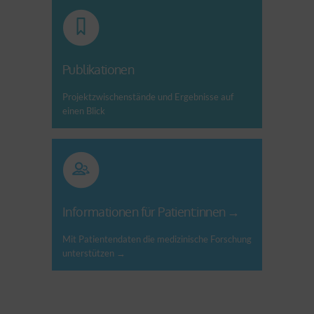
Publikationen
Projektzwischenstände und Ergebnisse auf
einen Blick
Informationen für Patient:innen
Mit Patientendaten die medizinische Forschung
unterstützen