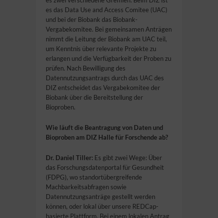
es zwei verschiedene Gremien: Beim DIZ ist
es das Data Use and Access Comitee (UAC)
und bei der Biobank das Biobank-
Vergabekomitee. Bei gemeinsamen Anträgen
nimmt die Leitung der Biobank am UAC teil,
um Kenntnis über relevante Projekte zu
erlangen und die Verfügbarkeit der Proben zu
prüfen. Nach Bewilligung des
Datennutzungsantrags durch das UAC des
DIZ entscheidet das Vergabekomitee der
Biobank über die Bereitstellung der
Bioproben.
Wie läuft die Beantragung von Daten und
Bioproben am DIZ Halle für Forschende ab?
Dr. Daniel Tiller:
Es gibt zwei Wege: Über
das Forschungsdatenportal für Gesundheit
(FDPG), wo standortübergreifende
Machbarkeitsabfragen sowie
Datennutzungsanträge gestellt werden
können, oder lokal über unsere REDCap-
basierte Plattform. Bei einem lokalen Antrag