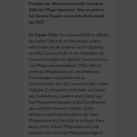
Projekte der Medizininformatik-Initiative
(MII) die Pflege fokussiert. Worum geht es
bei diesem Projekt und welche Rolle spielt
das DIZ?
Dr. Daniel Tiller:
Der care:ecoHUB ist offiziell
der siebte DigiHub, ist aber etwas anders
entstanden als die anderen sechs DigiHubs
der MII. Care:ecoHUB ist ein Teilprojekt der
Innovationsregion für digitale Transformation
von Pflege und Gesundheit (TPG). Ziel ist,
erstmals Pflegedaten aus verschiedenen
Einrichtungen zu bündeln und zu
harmonisieren. Das DIZ erweitert dafür seine
Aufgabe: Es integriert nicht mehr nur Daten
des Uniklinikums, sondern auch Daten aus
fünf Pflegeeinrichtungen in fünf Landkreisen
des südlichen Sachsen-Anhalts. Dafür
definieren und implementieren wir einen
Pflegedatensatz. Den gibt es in dieser Form
bisher nicht. Dieser Pflegedatensatz soll
zunächst den Grad der Pflegebedürftigkeit