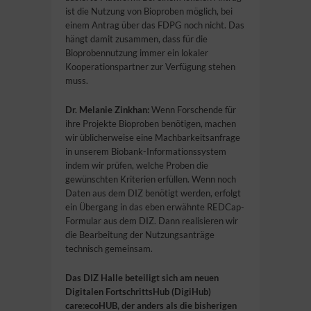
ist die Nutzung von Bioproben möglich, bei
einem Antrag über das FDPG noch nicht. Das
hängt damit zusammen, dass für die
Bioprobennutzung immer ein lokaler
Kooperationspartner zur Verfügung stehen
muss.
Dr. Melanie Zinkhan:
Wenn Forschende für
ihre Projekte Bioproben benötigen, machen
wir üblicherweise eine Machbarkeitsanfrage
in unserem Biobank-Informationssystem
indem wir prüfen, welche Proben die
gewünschten Kriterien erfüllen. Wenn noch
Daten aus dem DIZ benötigt werden, erfolgt
ein Übergang in das eben erwähnte REDCap-
Formular aus dem DIZ. Dann realisieren wir
die Bearbeitung der Nutzungsanträge
technisch gemeinsam.
Das DIZ Halle beteiligt sich am neuen
Digitalen FortschrittsHub (DigiHub)
care:ecoHUB, der anders als die bisherigen