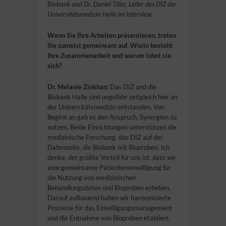
Biobank und Dr. Daniel Tiller, Leiter des DIZ der
Universitätsmedizin Halle im Interview.
Wenn Sie Ihre Arbeiten präsentieren, treten
Sie zumeist gemeinsam auf. Worin besteht
Ihre Zusammenarbeit und warum lohnt sie
sich?
Dr. Melanie Zinkhan:
Das DIZ und die
Biobank Halle sind ungefähr zeitgleich hier an
der Universitätsmedizin entstanden. Von
Beginn an gab es den Anspruch, Synergien zu
nutzen. Beide Einrichtungen unterstützen die
medizinische Forschung, das DIZ auf der
Datenseite, die Biobank mit Bioproben. Ich
denke, der größte Vorteil für uns ist, dass wir
eine gemeinsame Patienteneinwilligung für
die Nutzung von medizinischen
Behandlungsdaten und Bioproben erheben.
Darauf aufbauend haben wir harmonisierte
Prozesse für das Einwilligungsmanagement
und die Entnahme von Bioproben etabliert.