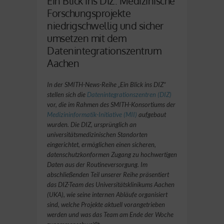
Ein Blick ins DIZ: Medizinische
Forschungsprojekte
niedrigschwellig und sicher
umsetzen mit dem
Datenintegrationszentrum
Aachen
In der SMITH-News-Reihe „Ein Blick ins DIZ“
stellen sich die
Datenintegrationszentren (DIZ)
vor, die im Rahmen des SMITH-Konsortiums der
Medizininformatik-Initiative (MII)
aufgebaut
wurden. Die DIZ, ursprünglich an
universitätsmedizinischen Standorten
eingerichtet, ermöglichen einen sicheren,
datenschutzkonformen Zugang zu hochwertigen
Daten aus der Routineversorgung. Im
abschließenden Teil unserer Reihe präsentiert
das DIZ-Team des Universitätsklinikums Aachen
(UKA), wie seine internen Abläufe organisiert
sind, welche Projekte aktuell vorangetrieben
werden und was das Team am Ende der Woche