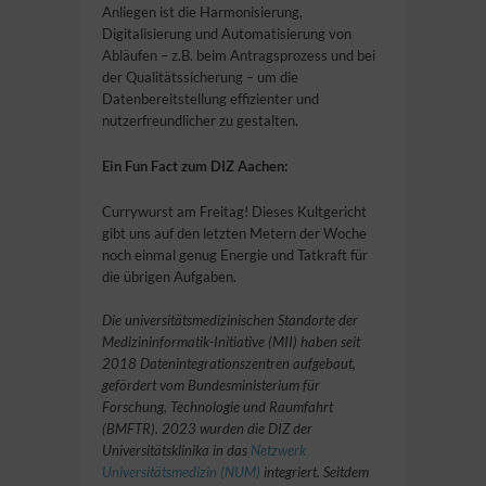
Anliegen ist die Harmonisierung,
Digitalisierung und Automatisierung von
Abläufen – z.B. beim Antragsprozess und bei
der Qualitätssicherung – um die
Datenbereitstellung effizienter und
nutzerfreundlicher zu gestalten.
Ein Fun Fact zum DIZ Aachen:
Currywurst am Freitag! Dieses Kultgericht
gibt uns auf den letzten Metern der Woche
noch einmal genug Energie und Tatkraft für
die übrigen Aufgaben.
Die universitätsmedizinischen Standorte der
Medizininformatik-Initiative (MII) haben seit
2018 Datenintegrationszentren aufgebaut,
gefördert vom Bundesministerium für
Forschung, Technologie und Raumfahrt
(BMFTR). 2023 wurden die DIZ der
Universitätsklinika in das
Netzwerk
Universitätsmedizin (NUM)
integriert. Seitdem