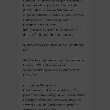
Diese betreffen sowohl Projekte über das
Forschungsdatenportal für Gesundheit
(FDPG) als auch interne Studien und
wissenschaftliche Arbeiten. Hierbei werden
insbesondere Anforderungen des
Datenschutzes und der
Informationssicherheit in Kooperation mit
den zuständigen Einheiten umgesetzt.
Welche Services bieten Sie für Forschende
an?
Als DIZ-Team helfen wir Forschenden an der
Uniklinik RWTH Aachen bei der
Sekundärnutzung von Gesundheitsdaten,
indem wir…
…bei der Planung von
Forschungsvorhaben unterstützen: Wir
prüfen die Datenverfügbarkeit und ermitteln
Fallzahlen im Rahmen von Vorabanalysen –
sowohl für lokale Vorhaben als auch für
Anfragen über das FDPG.