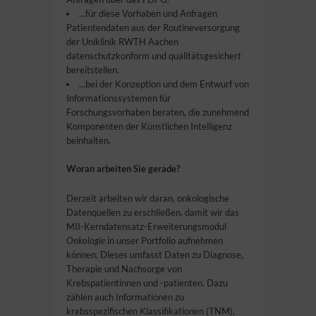
…für diese Vorhaben und Anfragen
Patientendaten aus der Routineversorgung
der Uniklinik RWTH Aachen
datenschutzkonform und qualitätsgesichert
bereitstellen.
…bei der Konzeption und dem Entwurf von
Informationssystemen für
Forschungsvorhaben beraten, die zunehmend
Komponenten der Künstlichen Intelligenz
beinhalten.
Woran arbeiten Sie gerade?
Derzeit arbeiten wir daran, onkologische
Datenquellen zu erschließen, damit wir das
MII-Kerndatensatz-Erweiterungsmodul
Onkologie
in unser Portfolio aufnehmen
können. Dieses umfasst Daten zu Diagnose,
Therapie und Nachsorge von
Krebspatientinnen und -patienten. Dazu
zählen auch Informationen zu
krebsspezifischen Klassifikationen (TNM),