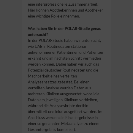
eine interprofessionelle Zusammenarbeit.
Hier können Apothekerinnen und Apotheker
eine wichtige Rolle einnehmen.
Was haben Sie in der POLAR-Studie genau
untersucht?
In der POLAR-Studie haben wir untersucht,
wie UAE in Routinedaten stationär
aufgenommener Patientinnen und Patienten
erkannt und im nächsten Schritt vermieden
werden können. Dabei haben wir auch das
Potenzial deutscher Routinedaten und die
Machbarkeit eines verteilten
Analyseansatzes getestet. Bei einer
verteilten Analyse werden Daten aus
mehreren Kliniken ausgewertet, wobei die
Daten am jeweiligen Klinikum verbleiben,
während die Analyseskripte dorthin
übermittelt und lokal ausgeführt werden. Im
Anschluss werden die Einzelergebnisse in
einer so genannten Metaanalyse zu einem
Gesamtergebnis kombiniert.