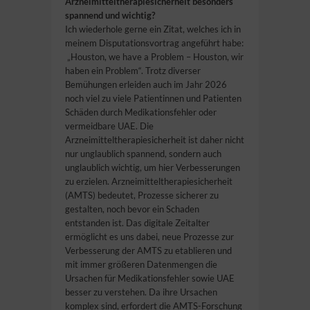
Arzneimitteltherapiesicherheit besonders
spannend und wichtig?
Ich wiederhole gerne ein Zitat, welches ich in
meinem Disputationsvortrag angeführt habe:
„Houston, we have a Problem – Houston, wir
haben ein Problem“. Trotz diverser
Bemühungen erleiden auch im Jahr 2026
noch viel zu viele Patientinnen und Patienten
Schäden durch Medikationsfehler oder
vermeidbare UAE. Die
Arzneimitteltherapiesicherheit ist daher nicht
nur unglaublich spannend, sondern auch
unglaublich wichtig, um hier Verbesserungen
zu erzielen. Arzneimitteltherapiesicherheit
(AMTS) bedeutet, Prozesse sicherer zu
gestalten, noch bevor ein Schaden
entstanden ist. Das digitale Zeitalter
ermöglicht es uns dabei, neue Prozesse zur
Verbesserung der AMTS zu etablieren und
mit immer größeren Datenmengen die
Ursachen für Medikationsfehler sowie UAE
besser zu verstehen. Da ihre Ursachen
komplex sind, erfordert die AMTS-Forschung