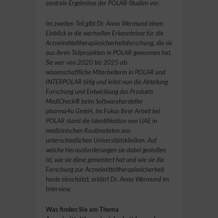
zentrale Ergebnisse der POLAR-Studien vor.
Im zweiten Teil gibt Dr. Anna Wermund einen
Einblick in die wertvollen Erkenntnisse für die
Arzneimitteltherapiesicherheitsforschung, die sie
aus ihren Teilprojekten in POLAR gewonnen hat.
Sie war von 2020 bis 2025 als
wissenschaftliche Mitarbeiterin in POLAR und
INTERPOLAR tätig und leitet nun die Abteilung
Forschung und Entwicklung des Produkts
MediCheck
®
beim Softwarehersteller
pharma4u GmbH. Im Fokus ihrer Arbeit bei
POLAR stand die Identifikation von UAE in
medizinischen Routinedaten aus
unterschiedlichen Universitätskliniken. Auf
welche Herausforderungen sie dabei gestoßen
ist, wie sie diese gemeistert hat und wie sie die
Forschung zur Arzneimitteltherapiesicherheit
heute einschätzt, erklärt Dr. Anna Wermund im
Interview.
Was finden Sie am Thema