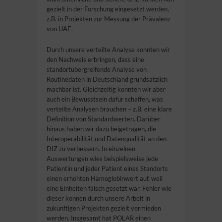
gezielt in der Forschung eingesetzt werden,
z.B. in Projekten zur Messung der Prävalenz
von UAE.
Durch unsere verteilte Analyse konnten wir
den Nachweis erbringen, dass eine
standortübergreifende Analyse von
Routinedaten in Deutschland grundsätzlich
machbar ist. Gleichzeitig konnten wir aber
auch ein Bewusstsein dafür schaffen, was
verteilte Analysen brauchen – z.B. eine klare
Definition von Standardwerten. Darüber
hinaus haben wir dazu beigetragen, die
Interoperabilität und Datenqualität an den
DIZ zu verbessern. In einzelnen
Auswertungen wies beispielsweise jede
Patientin und jeder Patient eines Standorts
einen erhöhten Hämoglobinwert auf, weil
eine Einheiten falsch gesetzt war. Fehler wie
dieser können durch unsere Arbeit in
zukünftigen Projekten gezielt vermieden
werden. Insgesamt hat POLAR einen