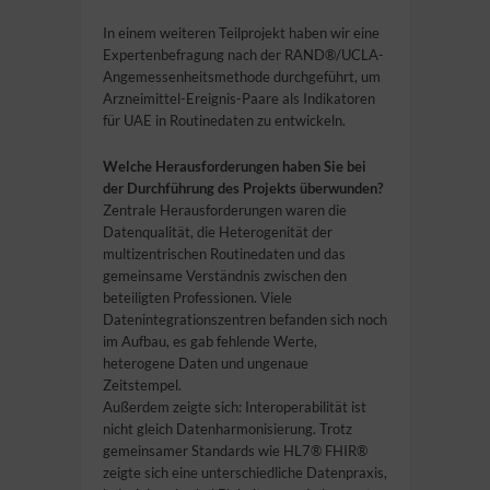
In einem weiteren Teilprojekt haben wir eine
Expertenbefragung nach der RAND®/UCLA-
Angemessenheitsmethode durchgeführt, um
Arzneimittel-Ereignis-Paare als Indikatoren
für UAE in Routinedaten zu entwickeln.
Welche Herausforderungen haben Sie bei
der Durchführung des Projekts überwunden?
Zentrale Herausforderungen waren die
Datenqualität, die Heterogenität der
multizentrischen Routinedaten und das
gemeinsame Verständnis zwischen den
beteiligten Professionen. Viele
Datenintegrationszentren befanden sich noch
im Aufbau, es gab fehlende Werte,
heterogene Daten und ungenaue
Zeitstempel.
Außerdem zeigte sich: Interoperabilität ist
nicht gleich Datenharmonisierung. Trotz
gemeinsamer Standards wie HL7® FHIR®
zeigte sich eine unterschiedliche Datenpraxis,