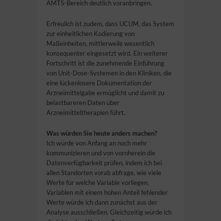
AMTS-Bereich deutlich voranbringen.
Erfreulich ist zudem, dass UCUM, das System
zur einheitlichen Kodierung von
Maßeinheiten, mittlerweile wesentlich
konsequenter eingesetzt wird. Ein weiterer
Fortschritt ist die zunehmende Einführung
von Unit-Dose-Systemen in den Kliniken, die
eine lückenlosere Dokumentation der
Arzneimittelgabe ermöglicht und damit zu
belastbareren Daten über
Arzneimitteltherapien führt.
Was würden Sie heute anders machen?
Ich würde von Anfang an noch mehr
kommunizieren und von vornherein die
Datenverfügbarkeit prüfen, indem ich bei
allen Standorten vorab abfrage, wie viele
Werte für welche Variable vorliegen.
Variablen mit einem hohen Anteil fehlender
Werte würde ich dann zunächst aus der
Analyse ausschließen. Gleichzeitig würde ich