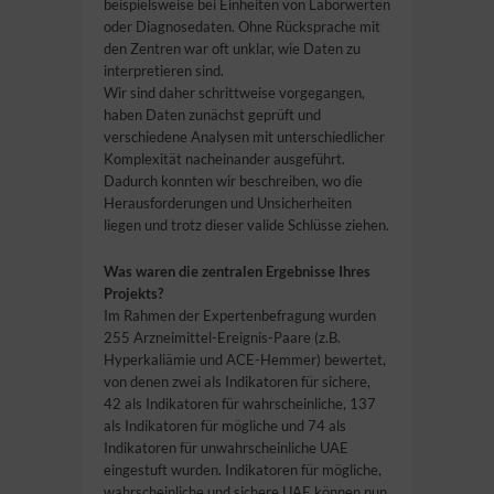
beispielsweise bei Einheiten von Laborwerten
oder Diagnosedaten. Ohne Rücksprache mit
den Zentren war oft unklar, wie Daten zu
interpretieren sind.
Wir sind daher schrittweise vorgegangen,
haben Daten zunächst geprüft und
verschiedene Analysen mit unterschiedlicher
Komplexität nacheinander ausgeführt.
Dadurch konnten wir beschreiben, wo die
Herausforderungen und Unsicherheiten
liegen und trotz dieser valide Schlüsse ziehen.
Was waren die zentralen Ergebnisse Ihres
Projekts?
Im Rahmen der Expertenbefragung wurden
255 Arzneimittel-Ereignis-Paare (z.B.
Hyperkaliämie und ACE-Hemmer) bewertet,
von denen zwei als Indikatoren für sichere,
42 als Indikatoren für wahrscheinliche, 137
als Indikatoren für mögliche und 74 als
Indikatoren für unwahrscheinliche UAE
eingestuft wurden. Indikatoren für mögliche,
wahrscheinliche und sichere UAE können nun