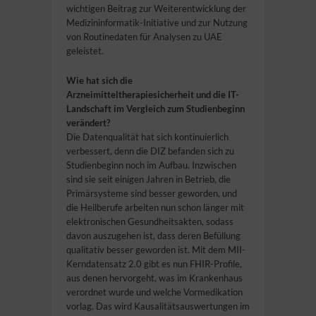
wichtigen Beitrag zur Weiterentwicklung der
Medizininformatik-Initiative und zur Nutzung
von Routinedaten für Analysen zu UAE
geleistet.
Wie hat sich die
Arzneimitteltherapiesicherheit und die IT-
Landschaft im Vergleich zum Studienbeginn
verändert?
Die Datenqualität hat sich kontinuierlich
verbessert, denn die DIZ befanden sich zu
Studienbeginn noch im Aufbau. Inzwischen
sind sie seit einigen Jahren in Betrieb, die
Primärsysteme sind besser geworden, und
die Heilberufe arbeiten nun schon länger mit
elektronischen Gesundheitsakten, sodass
davon auszugehen ist, dass deren Befüllung
qualitativ besser geworden ist. Mit dem MII-
Kerndatensatz 2.0 gibt es nun FHIR-Profile,
aus denen hervorgeht, was im Krankenhaus
verordnet wurde und welche Vormedikation
vorlag. Das wird Kausalitätsauswertungen im