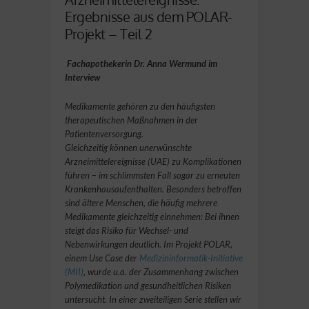
Ergebnisse aus dem POLAR-
Projekt – Teil 2
Fachapothekerin Dr. Anna Wermund im
Interview
Medikamente gehören zu den häufigsten
therapeutischen Maßnahmen in der
Patientenversorgung.
Gleichzeitig können unerwünschte
Arzneimittelereignisse (UAE) zu Komplikationen
führen – im schlimmsten Fall sogar zu erneuten
Krankenhausaufenthalten. Besonders betroffen
sind ältere Menschen, die häufig mehrere
Medikamente gleichzeitig einnehmen: Bei ihnen
steigt das Risiko für Wechsel- und
Nebenwirkungen deutlich. Im Projekt POLAR,
einem Use Case der
Medizininformatik-Initiative
(MII)
, wurde u.a. der Zusammenhang zwischen
Polymedikation und gesundheitlichen Risiken
untersucht. In einer zweiteiligen Serie stellen wir