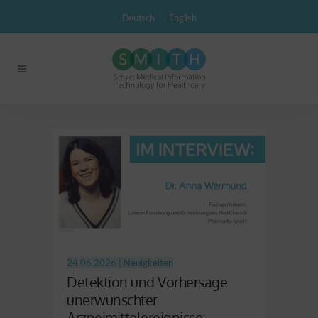
Deutsch
English
24.06.2026 |
Neuigkeiten
Detektion und Vorhersage
unerwünschter
Arzneimittelereignisse: