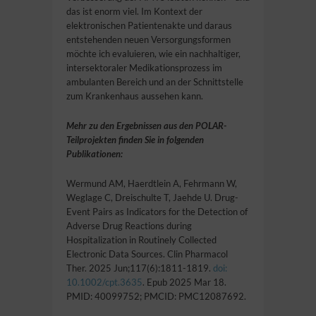
das ist enorm viel. Im Kontext der
elektronischen Patientenakte und daraus
entstehenden neuen Versorgungsformen
möchte ich evaluieren, wie ein nachhaltiger,
intersektoraler Medikationsprozess im
ambulanten Bereich und an der Schnittstelle
zum Krankenhaus aussehen kann.
Mehr zu den Ergebnissen aus den POLAR-
Teilprojekten finden Sie in folgenden
Publikationen:
Wermund AM, Haerdtlein A, Fehrmann W,
Weglage C, Dreischulte T, Jaehde U. Drug-
Event Pairs as Indicators for the Detection of
Adverse Drug Reactions during
Hospitalization in Routinely Collected
Electronic Data Sources. Clin Pharmacol
Ther. 2025 Jun;117(6):1811-1819.
doi:
10.1002/cpt.3635
. Epub 2025 Mar 18.
PMID: 40099752; PMCID: PMC12087692.