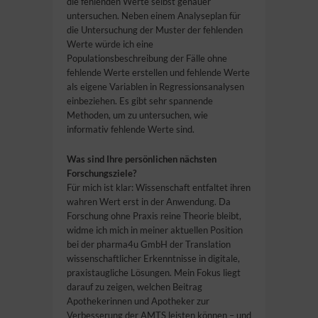
die fehlenden Werte selbst genauer
untersuchen. Neben einem Analyseplan für
die Untersuchung der Muster der fehlenden
Werte würde ich eine
Populationsbeschreibung der Fälle ohne
fehlende Werte erstellen und fehlende Werte
als eigene Variablen in Regressionsanalysen
einbeziehen. Es gibt sehr spannende
Methoden, um zu untersuchen, wie
informativ fehlende Werte sind.
Was sind Ihre persönlichen nächsten
Forschungsziele?
Für mich ist klar: Wissenschaft entfaltet ihren
wahren Wert erst in der Anwendung. Da
Forschung ohne Praxis reine Theorie bleibt,
widme ich mich in meiner aktuellen Position
bei der pharma4u GmbH der Translation
wissenschaftlicher Erkenntnisse in digitale,
praxistaugliche Lösungen. Mein Fokus liegt
darauf zu zeigen, welchen Beitrag
Apothekerinnen und Apotheker zur
Verbesserung der AMTS leisten können – und