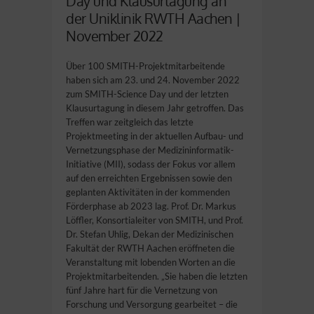
Day und Klausurtagung an
der Uniklinik RWTH Aachen |
November 2022
Über 100 SMITH-Projektmitarbeitende
haben sich am 23. und 24. November 2022
zum SMITH-Science Day und der letzten
Klausurtagung in diesem Jahr getroffen. Das
Treffen war zeitgleich das letzte
Projektmeeting in der aktuellen Aufbau- und
Vernetzungsphase der Medizininformatik-
Initiative (MII), sodass der Fokus vor allem
auf den erreichten Ergebnissen sowie den
geplanten Aktivitäten in der kommenden
Förderphase ab 2023 lag. Prof. Dr. Markus
Löffler, Konsortialeiter von SMITH, und Prof.
Dr. Stefan Uhlig, Dekan der Medizinischen
Fakultät der RWTH Aachen eröffneten die
Veranstaltung mit lobenden Worten an die
Projektmitarbeitenden. „Sie haben die letzten
fünf Jahre hart für die Vernetzung von
Forschung und Versorgung gearbeitet – die