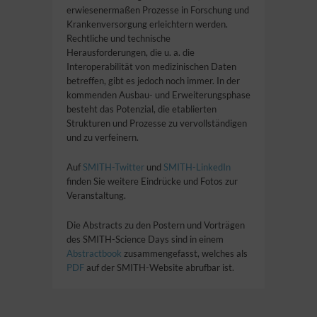
erwiesenermaßen Prozesse in Forschung und
Krankenversorgung erleichtern werden.
Rechtliche und technische
Herausforderungen, die u. a. die
Interoperabilität von medizinischen Daten
betreffen, gibt es jedoch noch immer. In der
kommenden Ausbau- und Erweiterungsphase
besteht das Potenzial, die etablierten
Strukturen und Prozesse zu vervollständigen
und zu verfeinern.
Auf
SMITH-Twitter
und
SMITH-LinkedIn
finden Sie weitere Eindrücke und Fotos zur
Veranstaltung.
Die Abstracts zu den Postern und Vorträgen
des SMITH-Science Days sind in einem
Abstractbook
zusammengefasst, welches als
PDF
auf der SMITH-Website abrufbar ist.