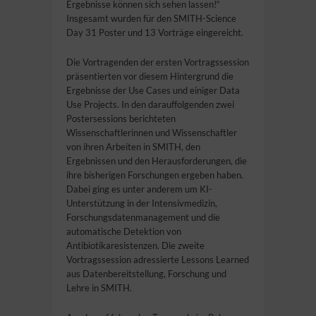
Ergebnisse können sich sehen lassen!“
Insgesamt wurden für den SMITH-Science
Day 31 Poster und 13 Vorträge eingereicht.
Die Vortragenden der ersten Vortragssession
präsentierten vor diesem Hintergrund die
Ergebnisse der Use Cases und einiger Data
Use Projects. In den darauffolgenden zwei
Postersessions berichteten
Wissenschaftlerinnen und Wissenschaftler
von ihren Arbeiten in SMITH, den
Ergebnissen und den Herausforderungen, die
ihre bisherigen Forschungen ergeben haben.
Dabei ging es unter anderem um KI-
Unterstützung in der Intensivmedizin,
Forschungsdatenmanagement und die
automatische Detektion von
Antibiotikaresistenzen. Die zweite
Vortragssession adressierte Lessons Learned
aus Datenbereitstellung, Forschung und
Lehre in SMITH.