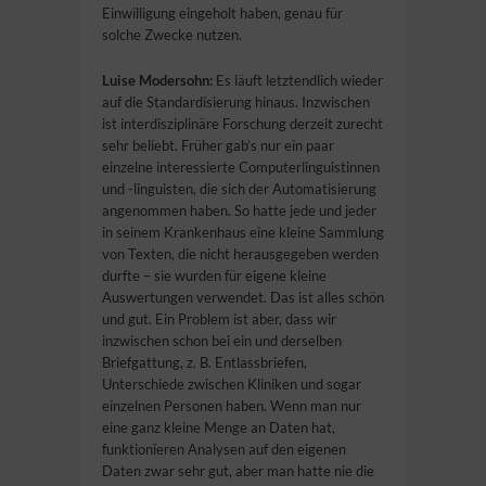
Einwilligung eingeholt haben, genau für
solche Zwecke nutzen.
Luise Modersohn:
Es läuft letztendlich wieder
auf die Standardisierung hinaus. Inzwischen
ist interdisziplinäre Forschung derzeit zurecht
sehr beliebt. Früher gab’s nur ein paar
einzelne interessierte Computerlinguistinnen
und -linguisten, die sich der Automatisierung
angenommen haben. So hatte jede und jeder
in seinem Krankenhaus eine kleine Sammlung
von Texten, die nicht herausgegeben werden
durfte – sie wurden für eigene kleine
Auswertungen verwendet. Das ist alles schön
und gut. Ein Problem ist aber, dass wir
inzwischen schon bei ein und derselben
Briefgattung, z. B. Entlassbriefen,
Unterschiede zwischen Kliniken und sogar
einzelnen Personen haben. Wenn man nur
eine ganz kleine Menge an Daten hat,
funktionieren Analysen auf den eigenen
Daten zwar sehr gut, aber man hatte nie die