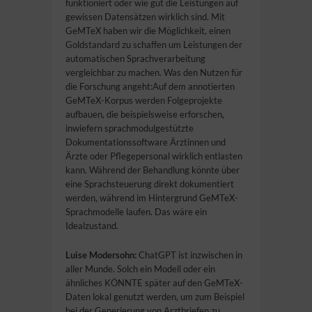
funktioniert oder wie gut die Leistungen auf
gewissen Datensätzen wirklich sind. Mit
GeMTeX haben wir die Möglichkeit, einen
Goldstandard zu schaffen um Leistungen der
automatischen Sprachverarbeitung
vergleichbar zu machen. Was den Nutzen für
die Forschung angeht:Auf dem annotierten
GeMTeX-Korpus werden Folgeprojekte
aufbauen, die beispielsweise erforschen,
inwiefern sprachmodulgestützte
Dokumentationssoftware Ärztinnen und
Ärzte oder Pflegepersonal wirklich entlasten
kann. Während der Behandlung könnte über
eine Sprachsteuerung direkt dokumentiert
werden, während im Hintergrund GeMTeX-
Sprachmodelle laufen. Das wäre ein
Idealzustand.
Luise Modersohn:
ChatGPT ist inzwischen in
aller Munde. Solch ein Modell oder ein
ähnliches KÖNNTE später auf den GeMTeX-
Daten lokal genutzt werden, um zum Beispiel
bei der Generierung von Arztbriefen zu