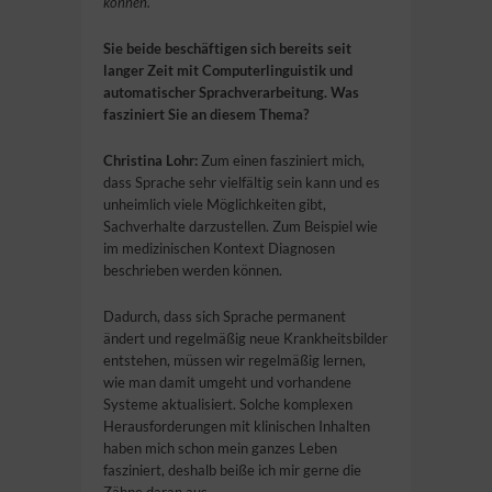
können.
Sie beide beschäftigen sich bereits seit
langer Zeit mit Computerlinguistik und
automatischer Sprachverarbeitung. Was
fasziniert Sie an diesem Thema?
Christina Lohr:
Zum einen fasziniert mich,
dass Sprache sehr vielfältig sein kann und es
unheimlich viele Möglichkeiten gibt,
Sachverhalte darzustellen. Zum Beispiel wie
im medizinischen Kontext Diagnosen
beschrieben werden können.
Dadurch, dass sich Sprache permanent
ändert und regelmäßig neue Krankheitsbilder
entstehen, müssen wir regelmäßig lernen,
wie man damit umgeht und vorhandene
Systeme aktualisiert. Solche komplexen
Herausforderungen mit klinischen Inhalten
haben mich schon mein ganzes Leben
fasziniert, deshalb beiße ich mir gerne die