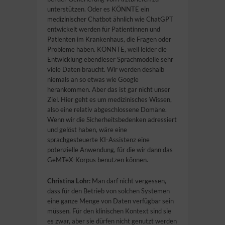
unterstützen. Oder es KÖNNTE ein
medizinischer Chatbot ähnlich wie ChatGPT
entwickelt werden für Patientinnen und
Patienten im Krankenhaus, die Fragen oder
Probleme haben. KÖNNTE, weil leider die
Entwicklung ebendieser Sprachmodelle sehr
viele Daten braucht. Wir werden deshalb
niemals an so etwas wie Google
herankommen. Aber das ist gar nicht unser
Ziel. Hier geht es um medizinisches Wissen,
also eine relativ abgeschlossene Domäne.
Wenn wir die Sicherheitsbedenken adressiert
und gelöst haben, wäre eine
sprachgesteuerte KI-Assistenz eine
potenzielle Anwendung, für die wir dann das
GeMTeX-Korpus benutzen können.
Christina Lohr:
Man darf nicht vergessen,
dass für den Betrieb von solchen Systemen
eine ganze Menge von Daten verfügbar sein
müssen. Für den klinischen Kontext sind sie
es zwar, aber sie dürfen nicht genutzt werden