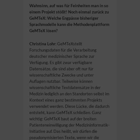
Wahnsinn, auf was für Feinheiten man in so
einem Projekt stößt! Noch einmal zurück zu
GeMTeX: Welche Engpässe bisheriger
Sprachmodelle kann die Methodenplattform
GeMTeX lösen?
Christina Lohr:
GeMTeXstellt
Forschungsdaten für die Verarbeitung
deutscher medizinischer Sprache zur
Verfügung. Es gibt zwar verfügbare
Datensätze, die sind aber oft nur für
wissenschaftliche Zwecke und unter
Auflagen nutzbar. Teilweise können
wissenschaftliche Textdatensätze in der
Medizin lediglich an den Standorten selbst im
Kontext eines ganz bestimmten Projekts
verwendet werden. Diese Lücke, die dadurch
entsteht, kann GeMTeX schließen. Ganz
wichtig: GeMTeX baut auf der breiten
Patienteneinwilligung der Medizininformatik-
Initiative auf. Das heißt, wir dürfen die
pseudonymisierten Texte, wenn wir die