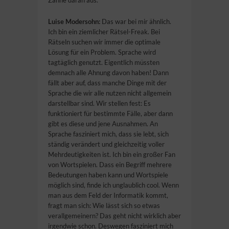
Zähne daran aus.
Luise Modersohn:
Das war bei mir ähnlich.
Ich bin ein ziemlicher Rätsel-Freak. Bei
Rätseln suchen wir immer die optimale
Lösung für ein Problem. Sprache wird
tagtäglich genutzt. Eigentlich müssten
demnach alle Ahnung davon haben! Dann
fällt aber auf, dass manche Dinge mit der
Sprache die wir alle nutzen nicht allgemein
darstellbar sind. Wir stellen fest: Es
funktioniert für bestimmte Fälle, aber dann
gibt es diese und jene Ausnahmen. An
Sprache fasziniert mich, dass sie lebt, sich
ständig verändert und gleichzeitig voller
Mehrdeutigkeiten ist. Ich bin ein großer Fan
von Wortspielen. Dass ein Begriff mehrere
Bedeutungen haben kann und Wortspiele
möglich sind, finde ich unglaublich cool. Wenn
man aus dem Feld der Informatik kommt,
fragt man sich: Wie lässt sich so etwas
verallgemeinern? Das geht nicht wirklich aber
irgendwie schon. Deswegen fasziniert mich