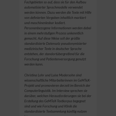
Fachgebieten so auf, dass sie für den Aufbau
automatisierter Sprachmodelle verwendet
werden können. Dazu werden die Texte mit Hilfe
von definierten Vorgaben inhaltlich markiert
und maschinenlesbar kodiert.
Personenbezogene Informationen werden dabei
in einem mehrstufigen Prozess unkenntlich
gemacht. Auf diese Weise soll der größte
standardisierte Datensatz pseudonymisierter
medizinischer Texte in deutscher Sprache
entstehen, der standortübergreifend für die
Forschung und Patientenversorgung genutzt
werden kann.
Christina Lohr und Luise Modersohn sind
wissenschaftliche Mitarbeiterinnen im GeMTeX-
Projekt und promovieren derzeit im Bereich der
Computerlinguistik. Im Interview sprechen sie
darüber, welchen Herausforderungen sie bei der
Erstellung des GeMTeX-Textkorpus begegnet
sind und wie Forschung und Klinik die
standardisierte Textsammlung künftig nutzen