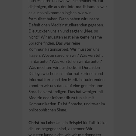
interessieren und wie wir sie definieren. Für
diejenigen, die aus der Informatik kamen, war
es auch vollkommen logisch, wie wir
formuliert haben. Dann haben wir unsere
Definitionen Medizinstudierenden gegeben.
Die guckten uns an und sagten: „Nee, so
nicht!“ Wir mussten erst eine gemeinsame
Sprache finden. Das war reine
Kommunikationsarbeit. Wir mussten uns
fragen: Wovon sprechen wir? Was versteht
ihr darunter? Was verstehen wir darunter?
Was möchten wir ausdrücken? Durch den
Dialog zwischen uns Informatikerinnen und
Informatikern und den Medizinstudierenden
konnten wir uns dann auf eine gemeinsame
Sprache verständigen. Das hat weniger mit
Medizin oder Informatik zu tun als mit
Kommunikation. Es ist Sprache, und zwar im
philosophischen Sinne.
Christina Lohr:
Um ein Beispiel für Fallstricke,
die uns begegnet sind, zu nennen:Wir
wussten lange nicht, wie wir mit doppelter