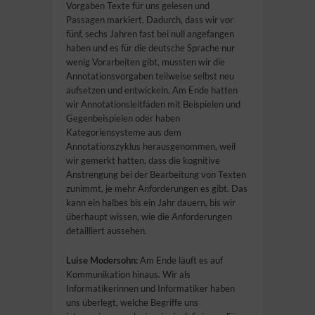
Vorgaben Texte für uns gelesen und
Passagen markiert. Dadurch, dass wir vor
fünf, sechs Jahren fast bei null angefangen
haben und es für die deutsche Sprache nur
wenig Vorarbeiten gibt, mussten wir die
Annotationsvorgaben teilweise selbst neu
aufsetzen und entwickeln. Am Ende hatten
wir Annotationsleitfäden mit Beispielen und
Gegenbeispielen oder haben
Kategoriensysteme aus dem
Annotationszyklus herausgenommen, weil
wir gemerkt hatten, dass die kognitive
Anstrengung bei der Bearbeitung von Texten
zunimmt, je mehr Anforderungen es gibt. Das
kann ein halbes bis ein Jahr dauern, bis wir
überhaupt wissen, wie die Anforderungen
detailliert aussehen.
Luise Modersohn:
Am Ende läuft es auf
Kommunikation hinaus. Wir als
Informatikerinnen und Informatiker haben
uns überlegt, welche Begriffe uns