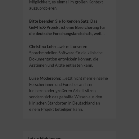
Möglichkeit, es einmal im großen Kontext
auszuprobieren.
Bitte beenden Sie folgenden Satz:
Das
GeMTeX-Projekt ist eine Bereicherung für
die deutsche Forschungslandschaft, weil…
Christina Lohr:
…wir mit unseren
Sprachmodellen Software für die klinische
Dokumentation entwickeln können, die
Ärztinnen und Ärzte entlasten kann.
Luise Modersohn:
…jetzt nicht mehr einzelne
Forscherinnen und Forscher an ihrer
kleineren oder größeren Arbeit sitzen,
sondern sich das geballte Wissen aus den
klinischen Standorten in Deutschland an
einem Projekt beteiligen kann.
Letzte Meldungen