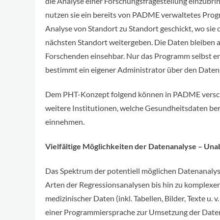
die Analyse einer Forschungsfragestellung einzubri
nutzen sie ein bereits von PADME verwaltetes Pr
Analyse von Standort zu Standort geschickt, wo sie
nächsten Standort weitergeben. Die Daten bleiben 
Forschenden einsehbar. Nur das Programm selbst erl
bestimmt ein eigener Administrator über den Datenz
Dem PHT-Konzept folgend können in PADME verschi
weitere Institutionen, welche Gesundheitsdaten bereit
einnehmen.
Vielfältige Möglichkeiten der Datenanalyse – Un
Das Spektrum der potentiell möglichen Datenanalyse
Arten der Regressionsanalysen bis hin zu komplexe
medizinischer Daten (inkl. Tabellen, Bilder, Texte u
einer Programmiersprache zur Umsetzung der Datena