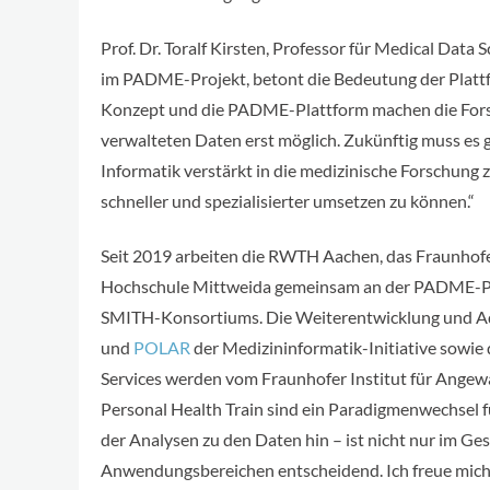
Prof. Dr. Toralf Kirsten, Professor für Medical Data
im PADME-Projekt, betont die Bedeutung der Plattf
Konzept und die PADME-Plattform machen die Forsc
verwalteten Daten erst möglich. Zukünftig muss es 
Informatik verstärkt in die medizinische Forschung
schneller und spezialisierter umsetzen zu können.“
Seit 2019 arbeiten die RWTH Aachen, das Fraunhofer 
Hochschule Mittweida gemeinsam an der PADME-Plat
SMITH-Konsortiums. Die Weiterentwicklung und Ad
und
POLAR
der Medizininformatik-Initiative sowi
Services werden vom Fraunhofer Institut für Angew
Personal Health Train sind ein Paradigmenwechsel f
der Analysen zu den Daten hin – ist nicht nur im G
Anwendungsbereichen entscheidend. Ich freue mich