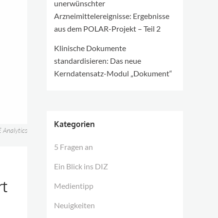
unerwünschter
Arzneimittelereignisse: Ergebnisse
aus dem POLAR-Projekt – Teil 2
Klinische Dokumente
standardisieren: Das neue
Kerndatensatz-Modul „Dokument“
Kategorien
 Analytics
5 Fragen an
Ein Blick ins DIZ
rt
Medientipp
Neuigkeiten