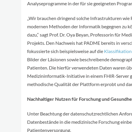
Analyseprogramme in der für sie geeigneten Progra
„Wir brauchen dringend solche Infrastrukturen wi
modernen Methoden der Informatik begegnen zu kön
dazu,“ sagt Prof. Dr. Oya Beyan, Professorin für Me
Projekts. Den Nachweis hat PADME bereits in vers
fokussierte sich beispielsweise auf die
Klassifikatio
Bilder der Läsionen sowie beschreibende demograp
Patienten. Die hierfür verwendeten Daten waren üb
Medizininformatik-Initiative in einem FHIR-Server g
methodische Qualität der Plattform erprobt und da
Nachhaltiger Nutzen für Forschung und Gesundhe
Unter Beachtung der datenschutzrechtlichen Anfo
Datenbestände in die medizinische Forschung einbez
Patientenversorgung.