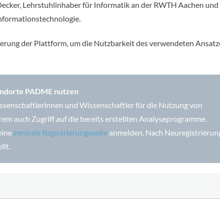
n Decker, Lehrstuhlinhaber für Informatik an der RWTH Aachen und
Informationstechnologie.
eiterung der Plattform, um die Nutzbarkeit des verwendeten Ansatz
tandorte PADME nutzen
senschaftlerinnen und Wissenschaftler für die Nutzung von
em auch Zugriff auf die bereits erstellten Analyseprogramme.
eine
zentrale Registrierungsseite
anmelden. Nach Neuregistrierun
llt.