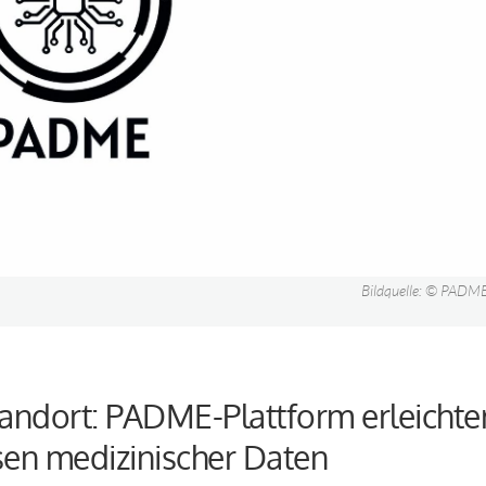
Bildquelle: © PADME
andort: PADME-Plattform erleichte
sen medizinischer Daten