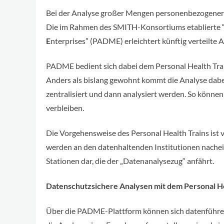
Bei der Analyse großer Mengen personenbezogener 
Die im Rahmen des SMITH-Konsortiums etablierte 
E
nterprises” (PADME) erleichtert künftig verteilte 
PADME bedient sich dabei dem Personal Health Trai
Anders als bislang gewohnt kommt die Analyse dabei
zentralisiert und dann analysiert werden. So können
verbleiben.
Die Vorgehensweise des Personal Health Trains ist
werden an den datenhaltenden Institutionen nachein
Stationen dar, die der „Datenanalysezug“ anfährt.
Datenschutzsichere Analysen mit dem Personal He
Über die PADME-Plattform können sich datenführend