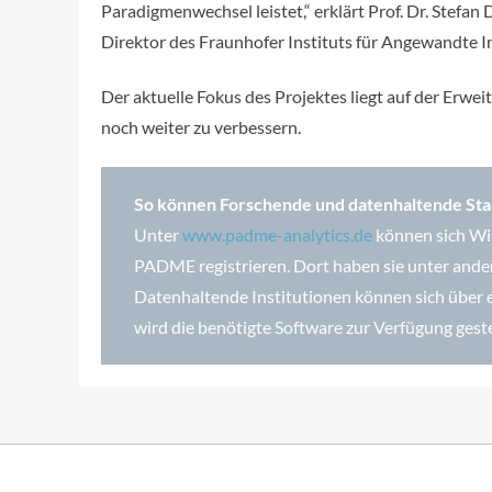
Paradigmenwechsel leistet,“ erklärt Prof. Dr. Stefa
Direktor des Fraunhofer Instituts für Angewandte 
Der aktuelle Fokus des Projektes liegt auf der Erw
noch weiter zu verbessern.
So können Forschende und datenhaltende S
Unter
www.padme-analytics.de
können sich Wis
PADME registrieren. Dort haben sie unter ander
Datenhaltende Institutionen können sich über 
wird die benötigte Software zur Verfügung geste