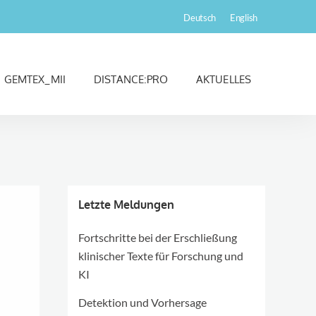
Deutsch
English
GEMTEX_MII
DISTANCE:PRO
AKTUELLES
Letzte Meldungen
Fortschritte bei der Erschließung
klinischer Texte für Forschung und
KI
Detektion und Vorhersage