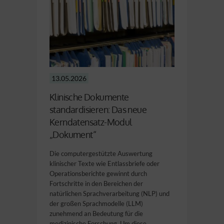
13.05.2026
Klinische Dokumente
standardisieren: Das neue
Kerndatensatz-Modul
„Dokument“
Die computergestützte Auswertung
klinischer Texte wie Entlassbriefe oder
Operationsberichte gewinnt durch
Fortschritte in den Bereichen der
natürlichen Sprachverarbeitung (NLP) und
der großen Sprachmodelle (LLM)
zunehmend an Bedeutung für die
medizinische Forschung. Um diese