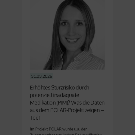
31.03.2026
Erhöhtes Sturzrisiko durch
potenziell inadäquate
Medikation (PIM)? Was die Daten
aus dem POLAR-Projekt zeigen –
Teil 1
Im Projekt POLAR wurde u.a. der